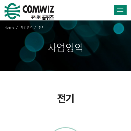
Toggl
Home
사업영역
전기
사업영역
전기