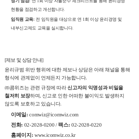
정기 점검:
연 1회 이상 자율준수 체크리스트를 통해 윤리경영
현황을 점검하고 개선합니다.
임직원 교육:
전 임직원을 대상으로 연 1회 이상 윤리경영 및
내부신고제도 교육을 실시합니다.
[제보 및 상담 안내]
윤리규범 위반 행위에 대한 제보나 상담은 아래 채널을 통해
형식에 관계없이 언제든지 가능합니다.
㈜콤위즈는 관련 규정에 따라
신고자의 익명성과 비밀을
철저히 보장
하며, 신고로 인한 어떠한 불이익도 발생하지
않도록 보호하고 있습니다.
이메일:
comwiz@icomwiz.com
전화:
02-2028-0200 /
팩스:
02-2028-0220
홈페이지:
www.icomwiz.co.kr