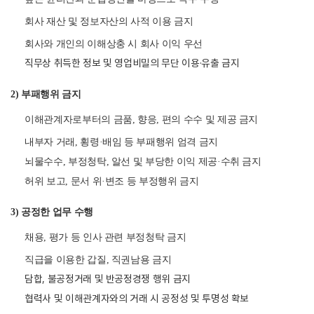
회사 재산 및 정보자산의 사적 이용 금지
회사와 개인의 이해상충 시 회사 이익 우선
직무상 취득한 정보 및 영업비밀의 무단 이용·유출 금지
2) 부패행위 금지
이해관계자로부터의 금품, 향응, 편의 수수 및 제공 금지
내부자 거래, 횡령·배임 등 부패행위 엄격 금지
뇌물수수, 부정청탁, 알선 및 부당한 이익 제공·수취 금지
허위 보고, 문서 위·변조 등 부정행위 금지
3) 공정한 업무 수행
채용, 평가 등 인사 관련 부정청탁 금지
직급을 이용한 갑질, 직권남용 금지
담합, 불공정거래 및 반공정경쟁 행위 금지
협력사 및 이해관계자와의 거래 시 공정성 및 투명성 확보