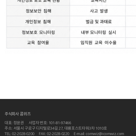
주식회사 콤위즈
대표: 정윤권
사업자 번호: 101-81-97466
주소: 서울시 구로구 디지털로34길 27, 대륭포스트타워3차 1010호
TEL: 02-2028-0200
FAX: 02-2028-0220
E-mail: comwiz@icomwiz.com