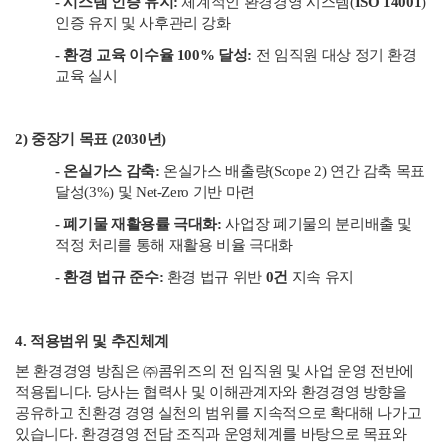
- 시스템 인증 유지:
체계적인 환경경영 시스템(
ISO 14001
)
인증 유지 및 사후관리 강화
- 환경 교육 이수율 100% 달성:
전 임직원 대상 정기 환경
교육 실시
2) 중장기 목표 (2030년)
- 온실가스 감축:
온실가스 배출량(Scope 2) 연간 감축 목표
달성(3%) 및 Net-Zero 기반 마련
- 폐기물 재활용률 극대화:
사업장 폐기물의 분리배출 및
적정 처리를 통해 재활용 비율 극대화
- 환경 법규 준수:
환경 법규 위반
0건
지속 유지
4. 적용범위 및 추진체계
본 환경경영 방침은 ㈜콤위즈의 전 임직원 및 사업 운영 전반에
적용됩니다. 당사는 협력사 및 이해관계자와 환경경영 방향을
공유하고 친환경 경영 실천의 범위를 지속적으로 확대해 나가고
있습니다. 환경경영 전담 조직과 운영체계를 바탕으로 목표와