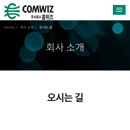
Toggl
Home
회사 소개
오시는 길
회사 소개
오시는 길