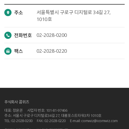
서울특별시 구로구 디지털로 34길 27,
주소
1010호
02-2028-0200
전화번호
02-2028-0220
팩스
주식회사 콤위즈
대표: 정윤권
사업자 번호: 101-81-97466
주소: 서울시 구로구 디지털로34길 27, 대륭포스트타워3차 1010호
TEL: 02-2028-0200
FAX: 02-2028-0220
E-mail: comwiz@icomwiz.com